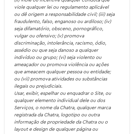
(ii) viole ou incentive qualquer conduta que
viole qualquer lei ou regulamento aplicável
ou dê origem a responsabilidade civil; (iii) seja
fraudulento, falso, enganoso ou ardiloso; (iv)
seja difamatório, obsceno, pornográfico,
vulgar ou ofensivo; (v) promova
discriminação, intolerância, racismo, ódio,
assédio ou que seja danoso a qualquer
indivíduo ou grupo; (vi) seja violento ou
ameaçador ou promova violência ou ações
que ameacem qualquer pessoa ou entidade;
ou (vii) promova atividades ou substâncias
ilegais ou prejudiciais.
Usar, exibir, espelhar ou enquadrar o Site, ou
qualquer elemento individual dele ou dos
Serviços, o nome da Chatra, qualquer marca
registrada da Chatra, logotipo ou outra
informação de propriedade da Chatra ou o
layout e design de qualquer página ou