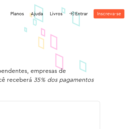
Planos
Ajuda
Livros
Entrar
Inscreva-se
ependentes, empresas de
ocê receberá
35% dos pagamentos