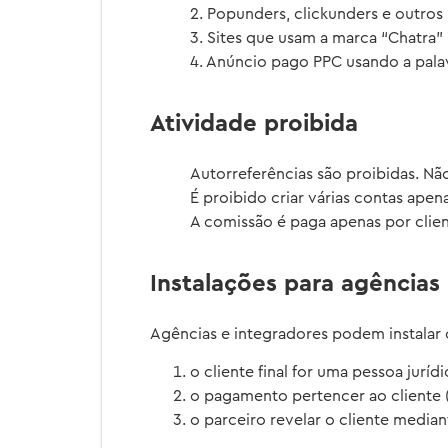
2. Popunders, clickunders e outro
3. Sites que usam a marca “Chatra
4. Anúncio pago PPC usando a pala
Atividade proibida
Autorreferências são proibidas. Nã
É proibido criar várias contas apen
A comissão é paga apenas por clie
Instalações para agências
Agências e integradores podem instalar o
o cliente final for uma pessoa juríd
o pagamento pertencer ao cliente (o
o parceiro revelar o cliente median