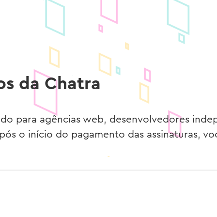
os da Chatra
tado para agências web, desenvolvedores ind
pós o início do pagamento das assinaturas, v