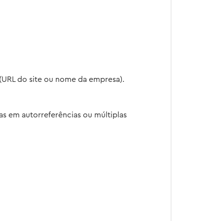
o (URL do site ou nome da empresa).
s em autorreferências ou múltiplas