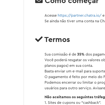
Como começar
Acesse
https://partner.chatra.io/
e
Se ainda não tiver uma conta na C
Termos
Sua comissão é de
35%
dos pagamen
Você poderá resgatar os valores o
planos pagos) em sua conta.
Basta enviar um e-mail para
suport
O pagamento é feito por meio do Pa
Podemos encerrar ou limitar o prog
usuários para outro serviço. Avisa
Não aceitamos os seguintes tráfeg
1. Sites de cupons ou “cashback”.