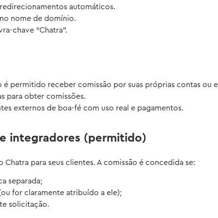
s redirecionamentos automáticos.
” no nome de domínio.
vra-chave “Chatra”.
o é permitido receber comissão por suas próprias contas ou 
as para obter comissões.
ntes externos de boa-fé com uso real e pagamentos.
 e integradores (permitido)
 Chatra para seus clientes. A comissão é concedida se:
ica separada;
u for claramente atribuído a ele);
te solicitação.